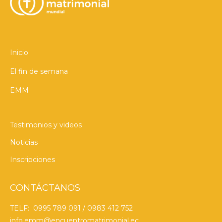
Inicio
El fin de semana
EMM
Testimonios y videos
Noticias
Inscripciones
CONTÁCTANOS
TELF: 0995 789 091 / 0983 412 752
info.emm@encuentromatrimonial.ec