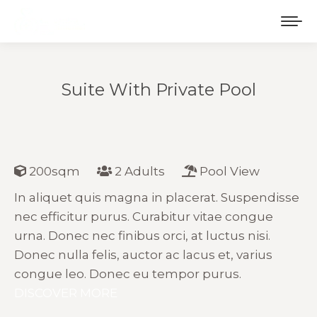
Suite With Private Pool
Estás aquí:
200sqm
2 Adults
Pool View
In aliquet quis magna in placerat. Suspendisse
nec efficitur purus. Curabitur vitae congue
urna. Donec nec finibus orci, at luctus nisi.
Donec nulla felis, auctor ac lacus et, varius
congue leo. Donec eu tempor purus.
DISCOVER MORE