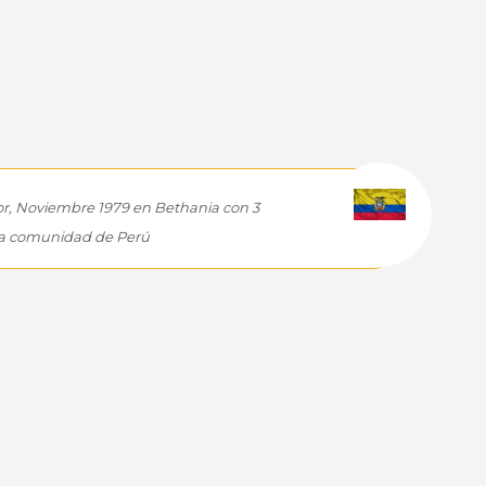
r, Noviembre 1979 en Bethania con 3
la comunidad de Perú