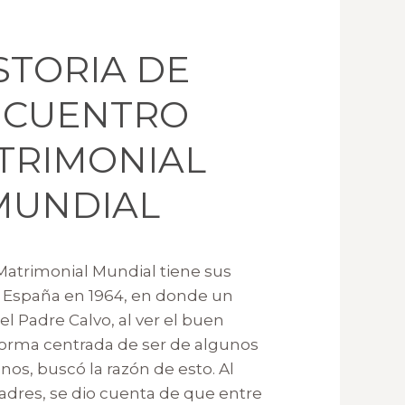
STORIA DE
NCUENTRO
TRIMONIAL
MUNDIAL
atrimonial Mundial tiene sus
 España en 1964, en donde un
el Padre Calvo, al ver el buen
rma centrada de ser de algunos
os, buscó la razón de esto. Al
adres, se dio cuenta de que entre