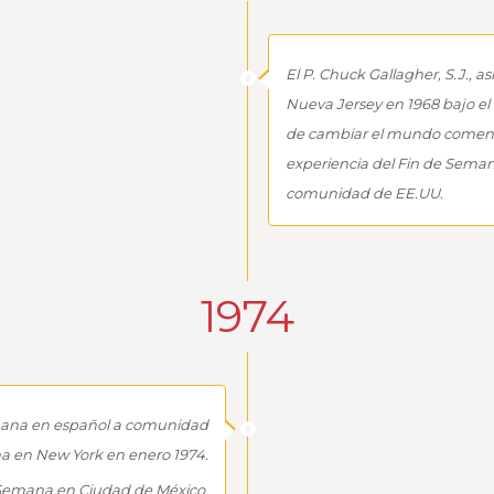
El P. Chuck Gallagher, S.J., 
Nueva Jersey en 1968 bajo el 
de cambiar el mundo comenzó 
experiencia del Fin de Sema
comunidad de EE.UU.
1974
mana en español a comunidad
a en New York en enero 1974.
e Semana en Ciudad de México.