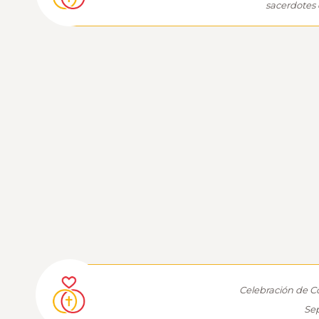
sacerdotes
Celebración de C
Sep