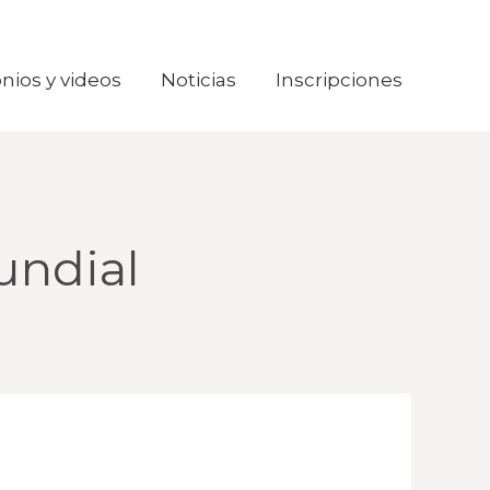
nios y videos
nios y videos
Noticias
Noticias
Inscripciones
Inscripciones
undial