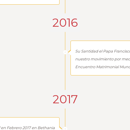
2016
Su Santidad el Papa Francisco
nuestro movimiento por medi
Encuentro Matrimonial Mundi
2017
 en Febrero 2017 en Bethania