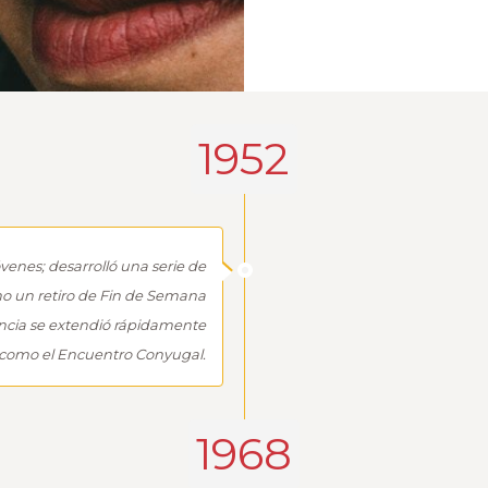
1952
venes; desarrolló una serie de
o un retiro de Fin de Semana
encia se extendió rápidamente
como el Encuentro Conyugal.
1968