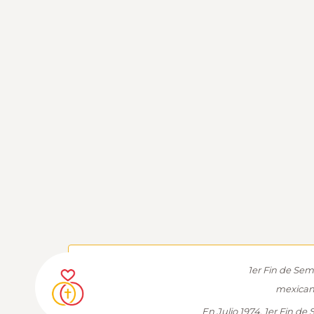
1er Fin de Se
mexican
En Julio 1974, 1er Fin d