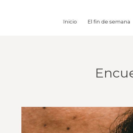
Inicio
Inicio
El fin de semana
El fin de semana
Encue