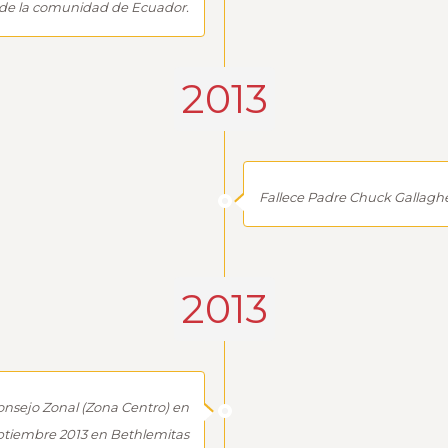
 de la comunidad de Ecuador.
2013
Fallece Padre Chuck Gallagher
2013
onsejo Zonal (Zona Centro) en
tiembre 2013 en Bethlemitas