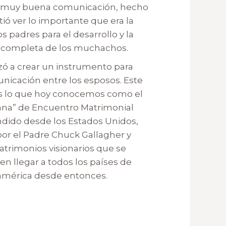
na muy buena comunicación, hecho
ió ver lo importante que era la
os padres para el desarrollo y la
n completa de los muchachos.
ó a crear un instrumento para
municación entre los esposos. Este
s lo que hoy conocemos como el
ana” de Encuentro Matrimonial
ndido desde los Estados Unidos,
por el Padre Chuck Gallagher y
rimonios visionarios que se
 llegar a todos los países de
américa desde entonces.