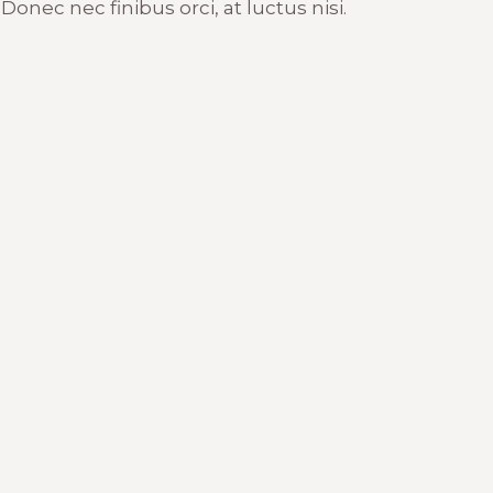
onec nec finibus orci, at luctus nisi.
CONTÁCTANOS