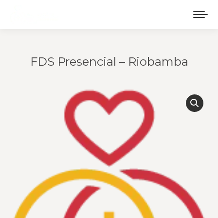
FDS Presencial – Riobamba
Estás aquí: