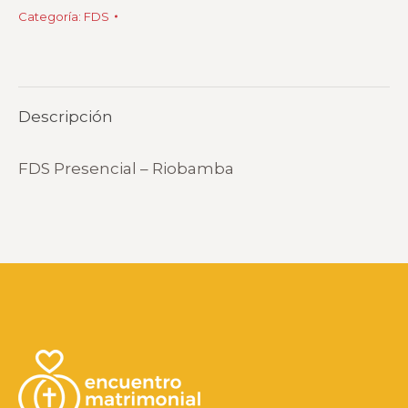
Categoría:
FDS
Descripción
FDS Presencial – Riobamba