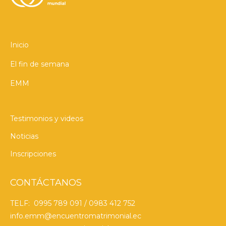
Inicio
El fin de semana
EMM
Testimonios y videos
Noticias
Inscripciones
CONTÁCTANOS
TELF: 0995 789 091 / 0983 412 752
info.emm@encuentromatrimonial.ec