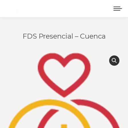
FDS Presencial – Cuenca
Estás aquí: