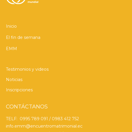
Inicio
El fin de semana
EMM
Testimonios y videos
Noticias
Inscripciones
CONTÁCTANOS
TELF: 0995 789 091 / 0983 412 752
info.emm@encuentromatrimonial.ec