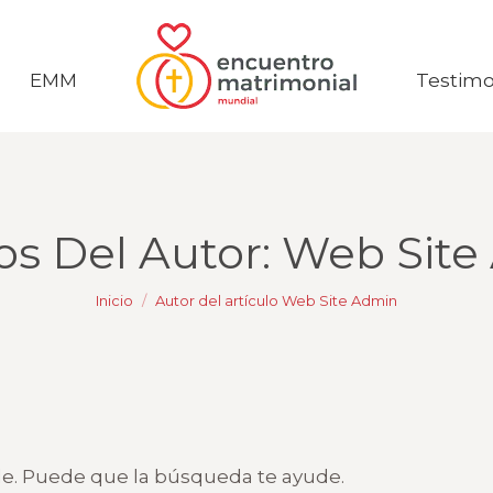
EMM
EMM
Testimo
Testimo
os Del Autor:
Web Site
Estás aquí:
Inicio
Autor del artículo Web Site Admin
le. Puede que la búsqueda te ayude.