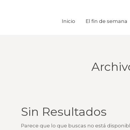
Inicio
Inicio
El fin de semana
El fin de semana
Archiv
Sin Resultados
Parece que lo que buscas no está disponib