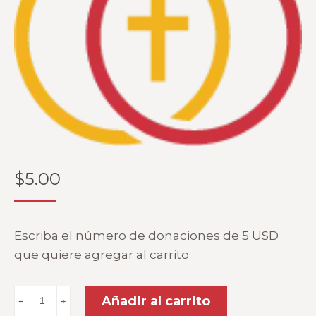
$
5.00
Escriba el número de donaciones de 5 USD
que quiere agregar al carrito
Donación
Añadir al carrito
﹣
﹢
en