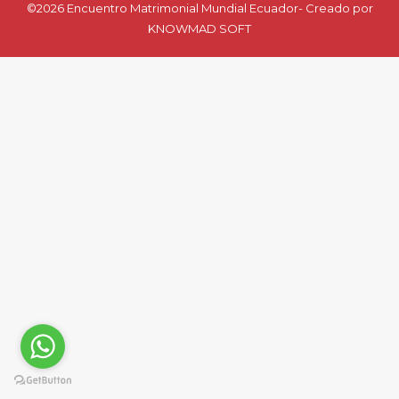
©2026 Encuentro Matrimonial Mundial Ecuador- Creado por
KNOWMAD SOFT