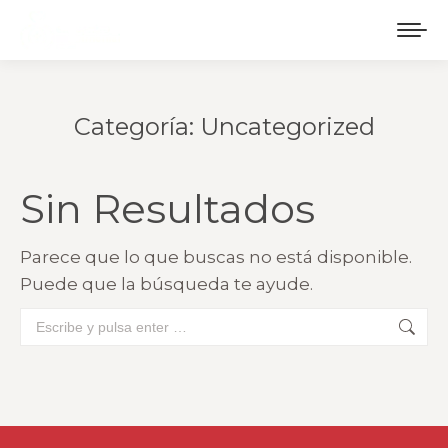
Categoría:
Uncategorized
Estás aquí:
Sin Resultados
Parece que lo que buscas no está disponible.
Puede que la búsqueda te ayude.
Buscar: